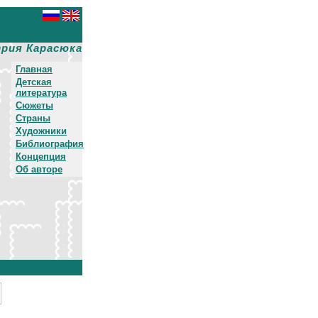
рия Карасюка
Главная
Детская
литература
Сюжеты
Страны
Художники
Библиография
Концепция
Об авторе