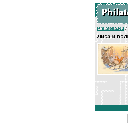
Philatelia.Ru
/
Лиса и вол