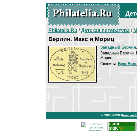
Дет
Philatelia.Ru
/
Детская литература
/
М
Берлин. Макс и Мориц
Западный Берлин
Западный Берлин. 
Мориц.
Сюжеты:
Буш Виль
© 2003-2026
Дмитрий 