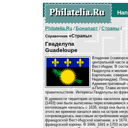
Нап
Philatelia.Ru
/
Бонапарт
/
Страны
/
«Страны»
Справочник
Гваделупа
Guadeloupe
Владение («заморск
центральной части 
Вест-Индии. В соста
Гваделупа и мелкие 
Бартельми, северна
Нидерландам). Площа
Административный це
а-Питр. Глава испо
правительством. Интересы Гваделупы во фран
В древности территория острова населяли ара
(1493) они были вытеснены переселившимися 
колонизация началась с 1635, когда она была
этого же времени начался ввоз на остров негр
сопровождалась массовым истреблением индей
французской Вест-Индской компании, а в 1674
французской короны. В 1666, 1691 и 1703 остр