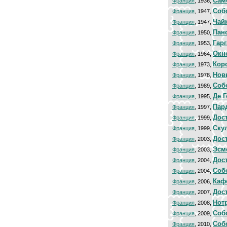
Сам
Франция
, 1936,
Соб
Франция
, 1947,
Чай
Франция
, 1947,
Пан
Франция
, 1950,
Гар
Франция
, 1953,
Окн
Франция
, 1964,
Кор
Франция
, 1973,
Нов
Франция
, 1978,
Соб
Франция
, 1989,
Де 
Франция
, 1995,
Пар
Франция
, 1997,
Дос
Франция
, 1999,
Ску
Франция
, 1999,
Дос
Франция
, 2003,
Эсм
Франция
, 2003,
Дос
Франция
, 2004,
Соб
Франция
, 2004,
Каф
Франция
, 2006,
Дос
Франция
, 2007,
Нот
Франция
, 2008,
Соб
Франция
, 2009,
Соб
Франция
, 2010,