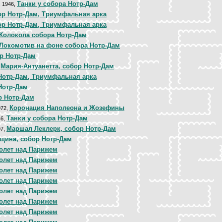
Танки у собора Нотр-Дам
, 1946,
р Нотр-Дам, Триумфальная арка
р Нотр-Дам, Триумфальная арка
Колокола собора Нотр-Дам
Локомотив на фоне собора Нотр-Дам
р Нотр-Дам
Мария-Антуанетта, собор Нотр-Дам
,
Нотр-Дам, Триумфальная арка
Нотр-Дам
р Нотр-Дам
Коронация Наполеона и Жозефины
972,
Танки у собора Нотр-Дам
46,
Маршал Леклерк, собор Нотр-Дам
97,
щина, собор Нотр-Дам
олет над Парижем
олет над Парижем
олет над Парижем
олет над Парижем
олет над Парижем
олет над Парижем
олет над Парижем