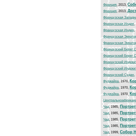
Соб
Франция
, 2013,
Дос
Франция
, 2013,
Французская Западн
Французская Индия
,
Французская Индия
,
Французская Эквато
Французская Эквато
Французский Берег 
Французский Берег 
Французский Индоки
Французский Индоки
Французский Судан
,
Ко
Фуджайра
, 1970,
Ко
Фуджайра
, 1970,
Ко
Фуджайра
, 1970,
Центральноафриканс
Портрет
Чад
, 1985,
Портрет
Чад
, 1985,
Портрет
Чад
, 1985,
Портрет
Чад
, 1985,
Собор Н
Чад
, 1999,