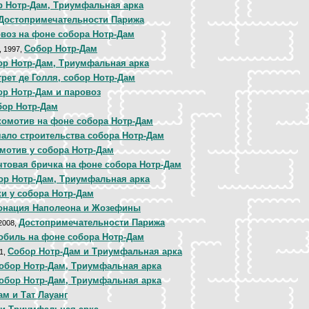
р Нотр-Дам, Триумфальная арка
Достопримечательности Парижа
воз на фоне собора Нотр-Дам
Собор Нотр-Дам
, 1997,
ор Нотр-Дам, Триумфальная арка
рет де Голля, собор Нотр-Дам
ор Нотр-Дам и паровоз
бор Нотр-Дам
комотив на фоне собора Нотр-Дам
ало строительства собора Нотр-Дам
мотив у собора Нотр-Дам
чтовая бричка на фоне собора Нотр-Дам
ор Нотр-Дам, Триумфальная арка
ки у собора Нотр-Дам
онация Наполеона и Жозефины
Достопримечательности Парижа
 2008,
обиль на фоне собора Нотр-Дам
Собор Нотр-Дам и Триумфальная арка
81,
обор Нотр-Дам, Триумфальная арка
обор Нотр-Дам, Триумфальная арка
ам и Тат Лауанг