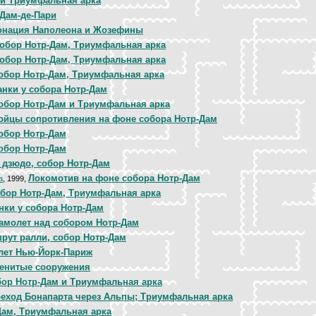
 и Триумфальная арка
-Дам-де-Пари
онация Наполеона и Жозефины
обор Нотр-Дам, Триумфальная арка
обор Нотр-Дам, Триумфальная арка
обор Нотр-Дам, Триумфальная арка
анки у собора Нотр-Дам
обор Нотр-Дам и Триумфальная арка
ойцы сопротивления на фоне собора Нотр-Дам
обор Нотр-Дам
обор Нотр-Дам
дзюдо, собор Нотр-Дам
Локомотив на фоне собора Нотр-Дам
а
, 1999,
бор Нотр-Дам, Триумфальная арка
нки у собора Нотр-Дам
амолет над собором Нотр-Дам
рут ралли, собор Нотр-Дам
лет Нью-Йорк-Париж
енитые сооружения
ор Нотр-Дам и Триумфальная арка
еход Бонапарта через Альпы; Триумфальная арка
Дам, Триумфальная арка