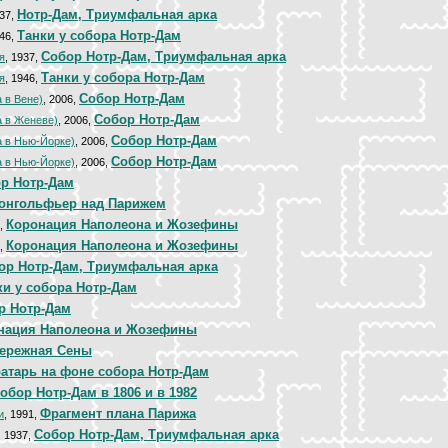
Нотр-Дам, Триумфальная арка
937,
Танки у собора Нотр-Дам
946,
Cобор Нотр-Дам, Триумфальная арка
я
, 1937,
Танки у собора Нотр-Дам
я
, 1946,
Собор Нотр-Дам
 в Вене)
, 2006,
Собор Нотр-Дам
 в Женеве)
, 2006,
Собор Нотр-Дам
 в Нью-Йорке)
, 2006,
Собор Нотр-Дам
 в Нью-Йорке)
, 2006,
р Нотр-Дам
онгольфьер над Парижем
Коронация Наполеона и Жозефины
0,
Коронация Наполеона и Жозефины
0,
ор Нотр-Дам, Триумфальная арка
ки у собора Нотр-Дам
р Нотр-Дам
нация Наполеона и Жозефины
ережная Сены
атарь на фоне собора Нотр-Дам
обор Нотр-Дам в 1806 и в 1982
Фрагмент плана Парижа
и
, 1991,
Cобор Нотр-Дам, Триумфальная арка
, 1937,