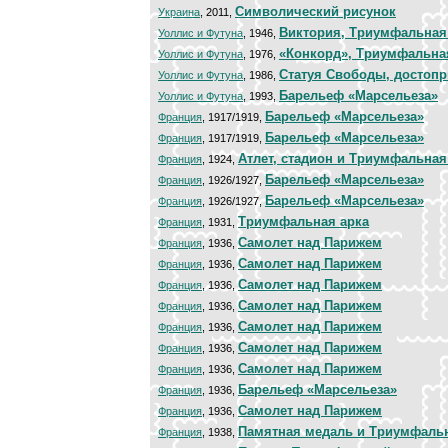
Символический рисунок
Украина
, 2011,
Виктория, Триумфальная
Уоллис и Футуна
, 1946,
«Конкорд», Триумфальна
Уоллис и Футуна
, 1976,
Статуя Свободы, достопр
Уоллис и Футуна
, 1986,
Барельеф «Марсельеза»
Уоллис и Футуна
, 1993,
Барельеф «Марсельеза»
Франция
, 1917/1919,
Барельеф «Марсельеза»
Франция
, 1917/1919,
Атлет, стадион и Триумфальная
Франция
, 1924,
Барельеф «Марсельеза»
Франция
, 1926/1927,
Барельеф «Марсельеза»
Франция
, 1926/1927,
Триумфальная арка
Франция
, 1931,
Самолет над Парижем
Франция
, 1936,
Самолет над Парижем
Франция
, 1936,
Самолет над Парижем
Франция
, 1936,
Самолет над Парижем
Франция
, 1936,
Самолет над Парижем
Франция
, 1936,
Самолет над Парижем
Франция
, 1936,
Самолет над Парижем
Франция
, 1936,
Барельеф «Марсельеза»
Франция
, 1936,
Самолет над Парижем
Франция
, 1936,
Памятная медаль и Триумфальн
Франция
, 1938,