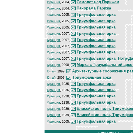
Самолет над Парижем
Франция
, 2004,
Панорама Парижа
Франция
, 2004,
Триумфальная арка
Франция
, 2005,
Триумфальная арка
Франция
, 2005,
Триумфальная арка
Франция
, 2005,
Триумфальная арка
Франция
, 2007,
Триумфальная арка
Франция
, 2007,
Триумфальная арка
Франция
, 2007,
Триумфальная арка
Франция
, 2007,
Триумфальная арка, Нотр-Д
Франция
, 2007,
Марка с Триумфальной арко
Франция
, 2008,
Архитектурные сооружения ра
Китай
, 1999,
Триумфальная арка
Китай
, 2008,
Триумфальная арка
Франция
, 1935,
Триумфальная арка
Франция
, 1936,
Триумфальная арка
Франция
, 1938,
Триумфальная арка
Франция
, 1938,
Елисейские поля, Триумфал
Франция
, 1939,
Елисейские поля, Триумфал
Франция
, 1939,
Триумфальная арка
Франция
, 2005,